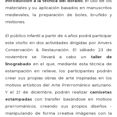
introducción a la técnica del dorado
, el uso de los
materiales y su aplicación basados en manuscritos
medievales, la preparación de boles, bruñido y
mixtiones.
El público infantil a partir de 4 años podrá participar
este otoño en dos actividades dirigidas por Anvers
Conservación & Restauración. El sábado 23 de
noviembre se llevará a cabo un
taller de
linograbado
en el que, mediante esta técnica de
estampación en relieve, los participantes podrán
crear sus propias obras de arte inspiradas en los
motivos artísticos del Arte Prerrománico asturiano.
Y el 21 de diciembre, podrán realizar
camisetas
estampadas
con transfer basándose en motivos
prerrománicos, creando sus propios diseños -
manipulando de forma creativa imágenes con la