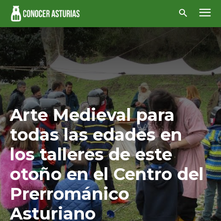
Arte Medieval para
todas las edades en
los talleres de este
otoño en el Centro del
Prerrománico
Asturiano