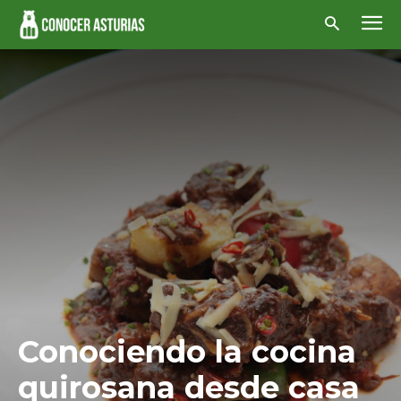
Conociendo la cocina
quirosana desde casa