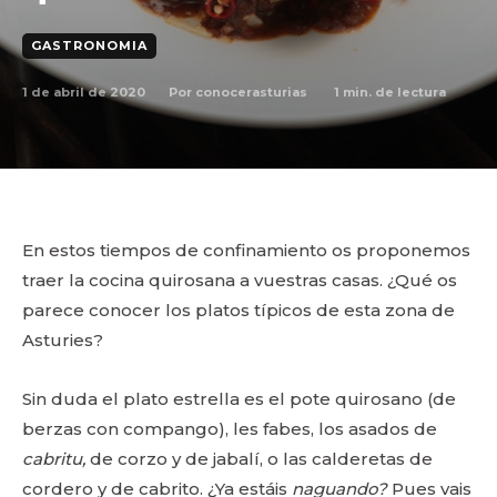
GASTRONOMIA
1 de abril de 2020
1
min. de lectura
Por
conocerasturias
En estos tiempos de confinamiento os proponemos
traer la cocina quirosana a vuestras casas. ¿Qué os
parece conocer los platos típicos de esta zona de
Asturies?
Sin duda el plato estrella es el pote quirosano (de
berzas con compango), les fabes, los asados de
cabritu,
de corzo y de jabalí, o las calderetas de
cordero y de cabrito. ¿Ya estáis
naguando?
Pues vais