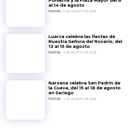
Poniente y la Plaza Mayor del 6
al 14 de agosto
FIESTAS
5 DE AGOSTO DE 2026
Luarca celebra las fiestas de
Nuestra Señora del Rosario, del
13 al 15 de agosto
FIESTAS
4 DE AGOSTO DE 2026
Narzana celebra San Pedrín de
la Cueva, del 15 al 18 de agosto
en Sariego
FIESTAS
4 DE AGOSTO DE 2026