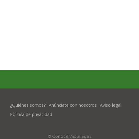
¿Quiénes somos?
Anúnciate con nosotros
Aviso legal
Política de privacidad
© ConocerAsturias.es