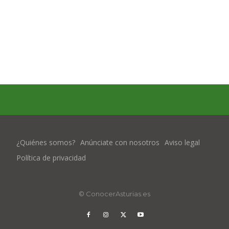
¿Quiénes somos?
Anúnciate con nosotros
Aviso legal
Política de privacidad
© ConocerAsturias.es