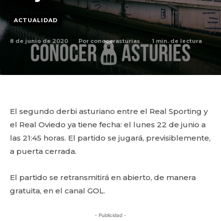
ACTUALIDAD
8 de junio de 2020
1
min. de lectura
Por
conocerasturias
El segundo derbi asturiano entre el Real Sporting y
el Real Oviedo ya tiene fecha: el lunes 22 de junio a
las 21:45 horas. El partido se jugará, previsiblemente,
a puerta cerrada.
El partido se retransmitirá en abierto, de manera
gratuita, en el canal GOL.
- Publicidad -