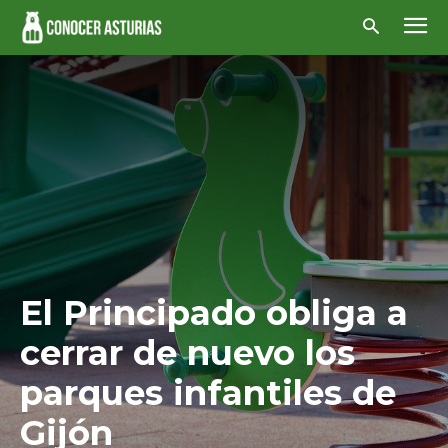
El Principado obliga a
cerrar de nuevo los
parques infantiles de
Gijón