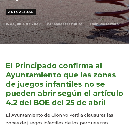
ACTUALIDAD
15 de junio de 2020
1
min. de lectura
Por
conocerasturias
El Principado confirma al
Ayuntamiento que las zonas
de juegos infantiles no se
pueden abrir según el artículo
4.2 del BOE del 25 de abril
El Ayuntamiento de Gijón volverá a clausurar las
zonas de juegos infantiles de los parques tras