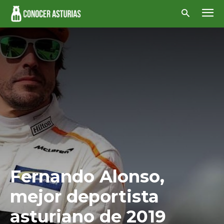
Fernando Alonso,
mejor deportista
asturiano de 2019