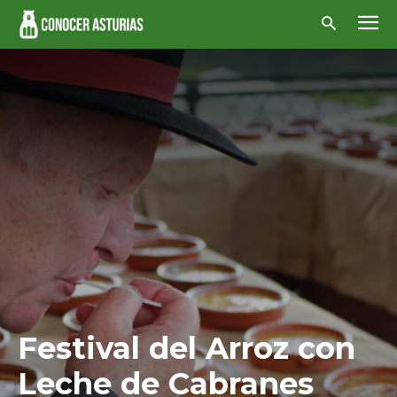
Festival del Arroz con
Leche de Cabranes