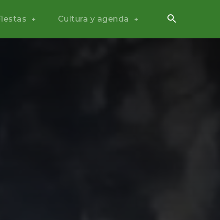
Fiestas
Cultura y agenda