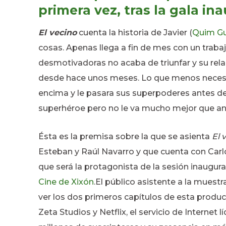
primera vez, tras la gala in
El vecino
cuenta la historia de Javier (
Quim Gu
cosas. Apenas llega a fin de mes con un traba
desmotivadoras no acaba de triunfar y su rela
desde hace unos meses. Lo que menos necesita
encima y le pasara sus superpoderes antes de 
superhéroe pero no le va mucho mejor que an
Ésta es la premisa sobre la que se asienta
El 
Esteban y Raúl Navarro
y que cuenta con Car
que será la protagonista de la sesión inaugural
Cine de Xixón
.
El público asistente a la muestr
ver los dos primeros capítulos de esta produ
Zeta Studios y Netflix,
el servicio de Internet l