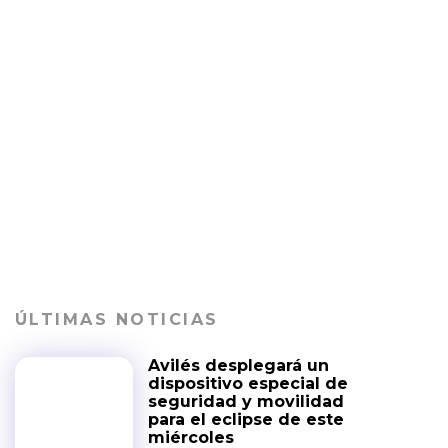
ÚLTIMAS NOTICIAS
Avilés desplegará un
dispositivo especial de
seguridad y movilidad
para el eclipse de este
miércoles