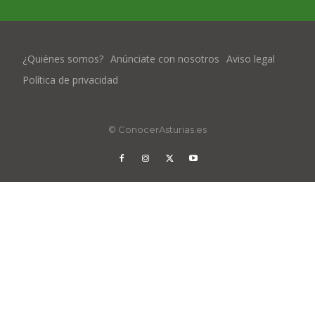
¿Quiénes somos?
Anúnciate con nosotros
Aviso legal
Política de privacidad
© ConocerAsturias.es