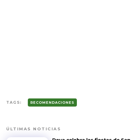
TAGS:
RECOMENDACIONES
ÚLTIMAS NOTICIAS
Deva celebra las fiestas de San