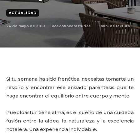
ACTUALIDAD
24 de mayo de 2019
1
min. de lectura
Por
conocerasturias
Si tu semana ha sido frenética, necesitas tomarte un
respiro y encontrar ese ansiado paréntesis que te
haga encontrar el equilibrio entre cuerpo y mente.
Puebloastur
tiene alma, es el sueño de una cuidada
fusión entre la aldea, la naturaleza y la excelencia
hotelera. Una experiencia inolvidable.