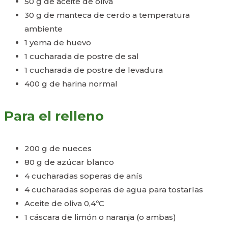
50 g de aceite de oliva
30 g de manteca de cerdo a temperatura
ambiente
1 yema de huevo
1 cucharada de postre de sal
1 cucharada de postre de levadura
400 g de harina normal
Para el relleno
200 g de nueces
80 g de azúcar blanco
4 cucharadas soperas de anís
4 cucharadas soperas de agua para tostarlas
Aceite de oliva 0,4ºC
1 cáscara de limón o naranja (o ambas)