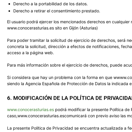
Derecho a la portabilidad de los datos.
Derecho a retirar el consentimiento prestado.
El usuario podrá ejercer los mencionados derechos en cualquier m
www.conocerasturias.es sito en Gijón (Asturias)
Para poder tramitar la solicitud de ejercicio de derechos, será n
concreta la solicitud, dirección a efectos de notificaciones, fech
acceso a la página web.
Para más información sobre el ejercicio de derechos, puede acud
Si considera que hay un problema con la forma en que wwww.cono
siendo la Agencia Española de Protección de Datos la indicada e
6. MODIFICACIÓN DE LA POLÍTICA DE PRIVACID
www.conocerasturias.es
podrá modificar la presente Política de 
caso,www.conocerasturias.escomunicará con previo aviso las modi
La presente Política de Privacidad se encuentra actualizada a 