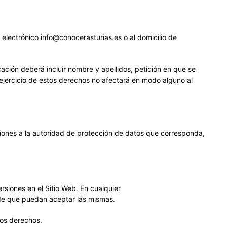
 electrónico info@conocerasturias.es o al domicilio de
cación deberá incluir nombre y apellidos, petición en que se
El ejercicio de estos derechos no afectará en modo alguno al
iones a la autoridad de protección de datos que corresponda,
rsiones en el Sitio Web. En cualquier
 de que puedan aceptar las mismas.
los derechos.