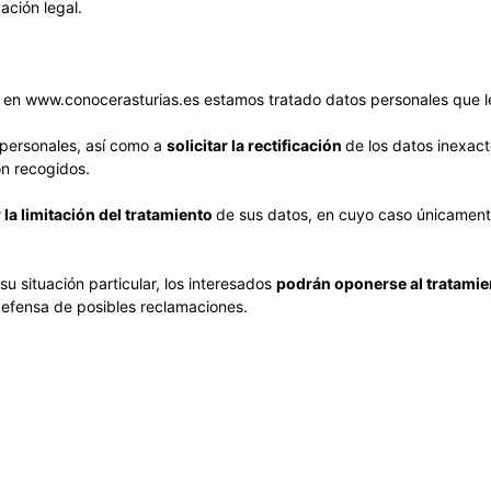
ación legal.
i en www.conocerasturias.es estamos tratado datos personales que le
 personales, así como a
solicitar la rectificación
de los datos inexact
on recogidos.
r la limitación del tratamiento
de sus datos, en cuyo caso únicamente
u situación particular, los interesados
podrán oponerse al tratami
a defensa de posibles reclamaciones.