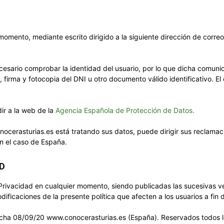
omento, mediante escrito dirigido a la siguiente dirección de correo
ecesario comprobar la identidad del usuario, por lo que dicha comuni
a, firma y fotocopia del DNI u otro documento válido identificativo. 
ir a la web de la
Agencia Española de Protección de Datos.
cerasturias.es está tratando sus datos, puede dirigir sus reclamac
n el caso de España.
AD
Privacidad en cualquier momento, siendo publicadas las sucesivas ve
ficaciones de la presente política que afecten a los usuarios a fin
fecha 08/09/20 www.conocerasturias.es (España). Reservados todos 