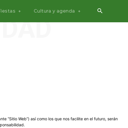
Fiestas
Cultura y agenda
IDAD
e “Sitio Web”) así como los que nos facilite en el futuro, serán
ponsabilidad.