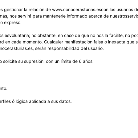
es gestionar la relación de www.conocerasturias.escon los usuarios de
emás, nos servirá para mantenerle informado acerca de nuestrosservicio
to expreso.
os esvoluntaria; no obstante, en caso de que no nos la facilite, no p
idad en cada momento. Cualquier manifestación falsa o inexacta que
ocerasturias.es, serán responsabilidad del usuario.
olicite su supresión, con un límite de 6 años.
nto.
iles ó lógica aplicada a sus datos.