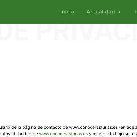
Inicio
Actualidad
 DE PRIVAC
ulario de la página de contacto de www.conocerasturias.es (en adelant
datos titularidad de
www.conocerasturias.es
y mantenido bajo su res