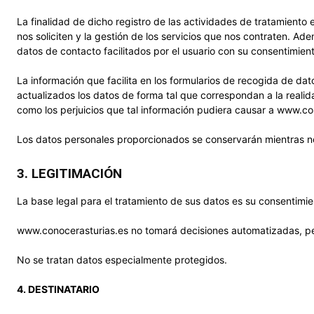
La finalidad de dicho registro de las actividades de tratamiento 
nos soliciten y la gestión de los servicios que nos contraten. Ad
datos de contacto facilitados por el usuario con su consentimien
La información que facilita en los formularios de recogida de dat
actualizados los datos de forma tal que correspondan a la real
como los perjuicios que tal información pudiera causar a www.con
Los datos personales proporcionados se conservarán mientras no s
3. LEGITIMACIÓN
La base legal para el tratamiento de sus datos es su consentimie
www.conocerasturias.es no tomará decisiones automatizadas, perf
No se tratan datos especialmente protegidos.
4. DESTINATARIO