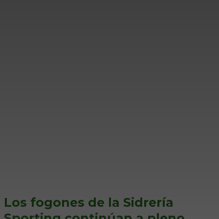
Los fogones de la Sidrería
Sporting continúan a pleno