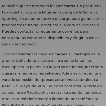
Mención aparte merecen los
pescados
. Un producto
tan nuestro no podía faltar en la carta de la
Sidrería
Sporting
. Se elaboran previo encargo para garantizar la
máxima frescura del producto a la hora de cocinarlo.
Puedes contactar directamente con ellos para
consultar las existencias disponibles y elegir la pieza
según el mercado.
Tampoco faltan las mejores
carnes
. El
cachopo
es la
gran estrella de una carta en la que no faltan los
escalopines, la paletilla o la pierna de lechal, la ternera
guisada ni les cebolles rellenes. Además, ofrecen una
variada selección de quesos asturianos: Cabrales, La
Peral, La Fueya, de Pría… Puedes consultar la carta en
su página de Facebook
y realizar tu pedido llamando
o solicitar más información llamando por teléfono al
985 36 46 31 o través de WhatsApp escrbiendo un