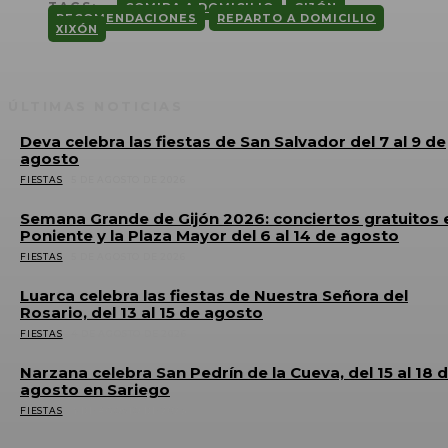
TAGS:
COMIDA A DOMICILIO
GIJÓN
RECOMENDACIONES
REPARTO A DOMICILIO
XIXÓN
ÚLTIMAS NOTICIAS
Deva celebra las fiestas de San Salvador del 7 al 9 de
agosto
FIESTAS
5 DE AGOSTO DE 2026
Semana Grande de Gijón 2026: conciertos gratuitos 
Poniente y la Plaza Mayor del 6 al 14 de agosto
FIESTAS
5 DE AGOSTO DE 2026
Luarca celebra las fiestas de Nuestra Señora del
Rosario, del 13 al 15 de agosto
FIESTAS
4 DE AGOSTO DE 2026
Narzana celebra San Pedrín de la Cueva, del 15 al 18 
agosto en Sariego
FIESTAS
4 DE AGOSTO DE 2026