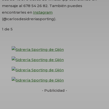
mensaje al 678 54 26 82. También puedes
encontrarles en
Instagram
(@carlosdesidreriasporting).
1
de 5
- Publicidad -