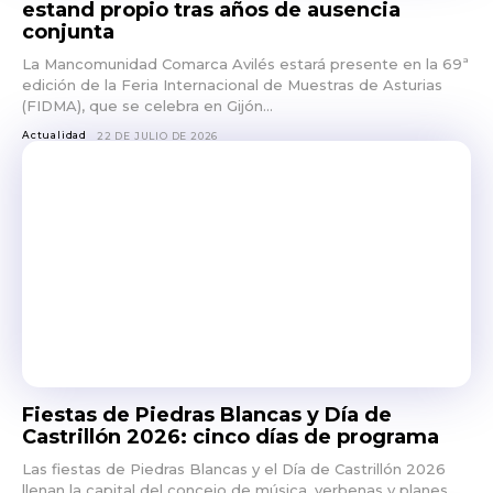
estand propio tras años de ausencia
conjunta
La Mancomunidad Comarca Avilés estará presente en la 69ª
edición de la Feria Internacional de Muestras de Asturias
(FIDMA), que se celebra en Gijón...
Actualidad
22 DE JULIO DE 2026
Fiestas de Piedras Blancas y Día de
Castrillón 2026: cinco días de programa
Las fiestas de Piedras Blancas y el Día de Castrillón 2026
llenan la capital del concejo de música, verbenas y planes