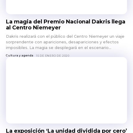
La magia del Premio Nacional Dakris llega
al Centro Niemeyer
Dakris realizará con el público del Centro Niemeyer un viaje
sorprendente con apariciones, desapariciones y efectos
imposibles. La magia se desplegará en el escenario...
Cultura y agenda
15 DE ENERO DE 2020
La exposición ‘La unidad dividida por cero’