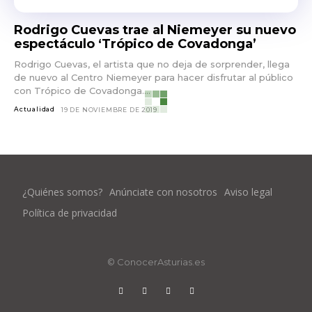
Rodrigo Cuevas trae al Niemeyer su nuevo
espectáculo ‘Trópico de Covadonga’
Rodrigo Cuevas, el artista que no deja de sorprender, llega
de nuevo al Centro Niemeyer para hacer disfrutar al público
con Trópico de Covadonga....
Actualidad
19 DE NOVIEMBRE DE 2019
¿Quiénes somos?
Anúnciate con nosotros
Aviso legal
Política de privacidad
© ConocerAsturias.es