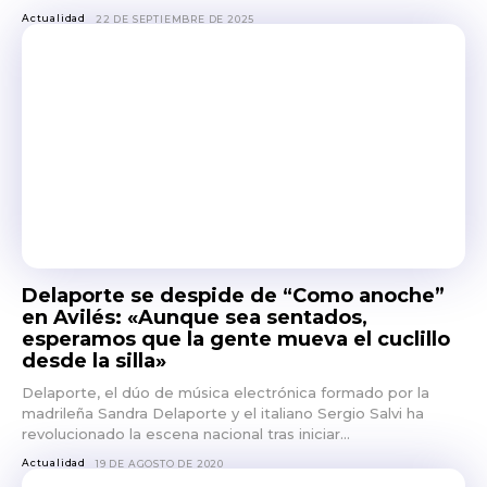
Actualidad
22 DE SEPTIEMBRE DE 2025
Delaporte se despide de “Como anoche”
en Avilés: «Aunque sea sentados,
esperamos que la gente mueva el cuclillo
desde la silla»
Delaporte, el dúo de música electrónica formado por la
madrileña Sandra Delaporte y el italiano Sergio Salvi ha
revolucionado la escena nacional tras iniciar...
Actualidad
19 DE AGOSTO DE 2020