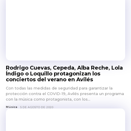
Rodrigo Cuevas, Cepeda, Alba Reche, Lola
Índigo o Loquillo protagonizan los
conciertos del verano en Avilés
Con todas las medidas de seguridad para garantizar la
protección contra el COVID-19, Avilés presenta un programa
con la música como protagonista, con los...
Música
5 DE AGOSTO DE 2020