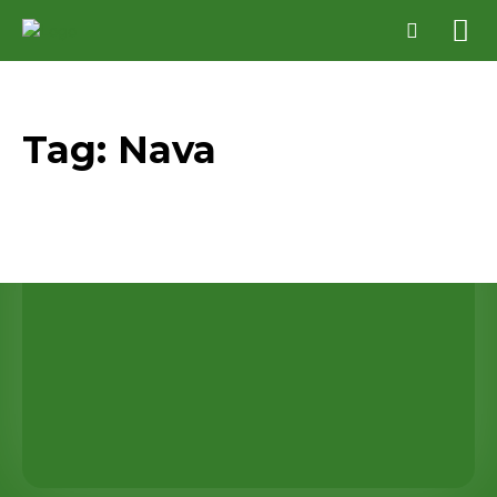
Tag:
Nava