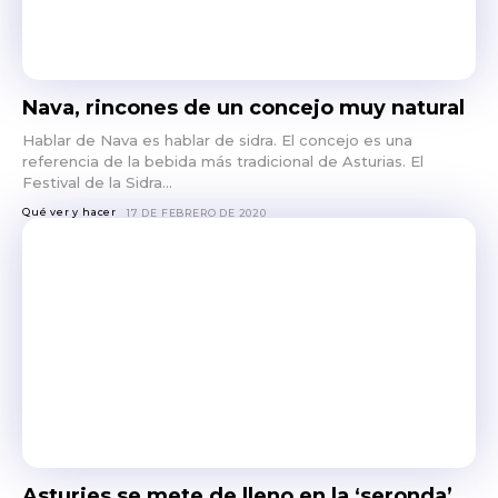
Nava, rincones de un concejo muy natural
Hablar de Nava es hablar de sidra. El concejo es una
referencia de la bebida más tradicional de Asturias. El
Festival de la Sidra...
Qué ver y hacer
17 DE FEBRERO DE 2020
Asturies se mete de lleno en la ‘seronda’