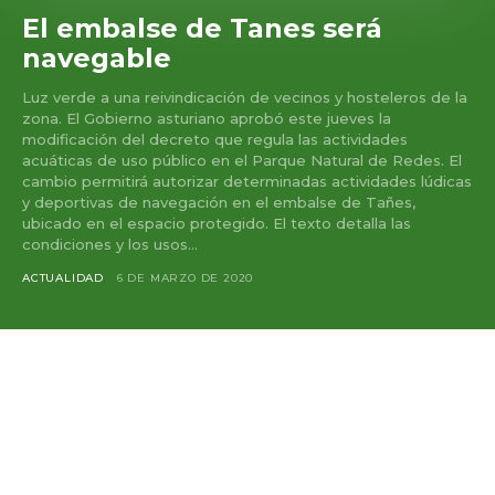
El embalse de Tanes será
navegable
Luz verde a una reivindicación de vecinos y hosteleros de la
zona. El Gobierno asturiano aprobó este jueves la
modificación del decreto que regula las actividades
acuáticas de uso público en el Parque Natural de Redes. El
cambio permitirá autorizar determinadas actividades lúdicas
y deportivas de navegación en el embalse de Tañes,
ubicado en el espacio protegido. El texto detalla las
condiciones y los usos...
ACTUALIDAD
6 DE MARZO DE 2020