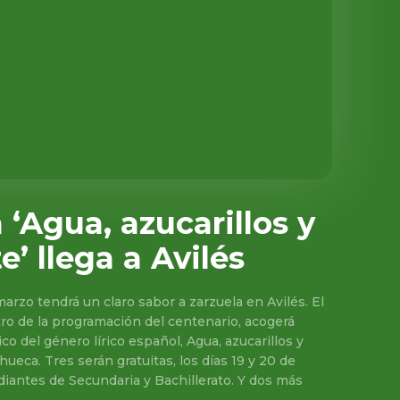
 ‘Agua, azucarillos y
’ llega a Avilés
arzo tendrá un claro sabor a zarzuela en Avilés. El
tro de la programación del centenario, acogerá
co del género lírico español, Agua, azucarillos y
ueca. Tres serán gratuitas, los días 19 y 20 de
diantes de Secundaria y Bachillerato. Y dos más