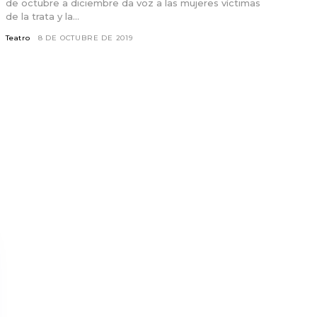
de octubre a diciembre da voz a las mujeres víctimas
de la trata y la...
Teatro
8 DE OCTUBRE DE 2019