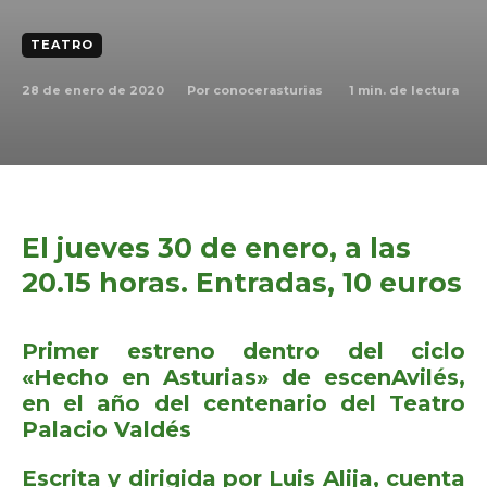
TEATRO
28 de enero de 2020
1
min. de lectura
Por
conocerasturias
El jueves 30 de enero, a las
20.15 horas. Entradas, 10 euros
Primer estreno dentro del ciclo
«Hecho en Asturias» de escenAvilés,
en el año del centenario del Teatro
Palacio Valdés
Escrita y dirigida por Luis Alija, cuenta