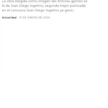
La obra elegida como imagen del Antroxu gijonés es
la de Juan Diego Ingelmo, segunda mejor puntuada
en el concurso Juan Diego Ingelmo ya ganó...
Actualidad
31 DE ENERO DE 2020