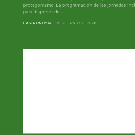
protagonismo. La programación de las jornadas incluye dos fines de semana
para disponer de...
GASTRONOMIA
26 DE JUNIO DE 2020