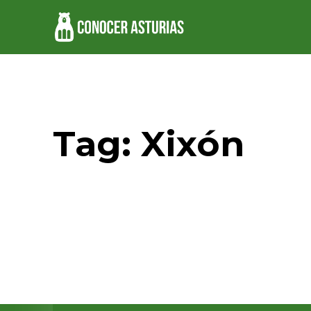
Tag:
Xixón