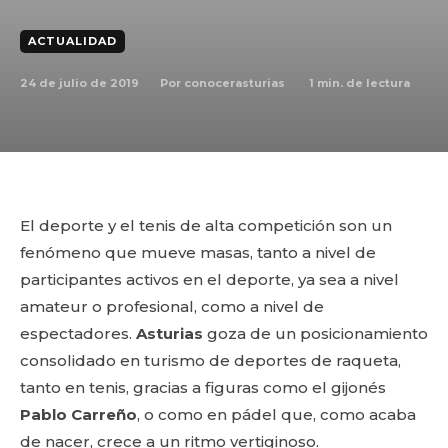
ACTUALIDAD
24 de julio de 2019
1
min. de lectura
Por
conocerasturias
El deporte y el tenis de alta competición son un
fenómeno que mueve masas, tanto a nivel de
participantes activos en el deporte, ya sea a nivel
amateur o profesional, como a nivel de
espectadores.
Asturias
goza de un posicionamiento
consolidado en turismo de deportes de raqueta,
tanto en tenis, gracias a figuras como el gijonés
Pablo Carreño
, o como en pádel que, como acaba
de nacer, crece a un ritmo vertiginoso.