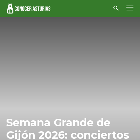
Semana Grande de
Gijón 2026: conciertos