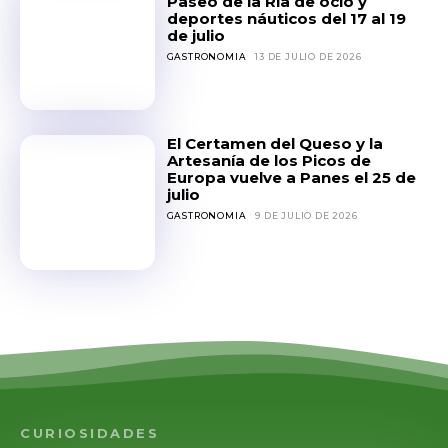
Paseo de la Ría de ocio y
deportes náuticos del 17 al 19
de julio
GASTRONOMIA
13 DE JULIO DE 2026
El Certamen del Queso y la
Artesanía de los Picos de
Europa vuelve a Panes el 25 de
julio
GASTRONOMIA
9 DE JULIO DE 2026
CURIOSIDADES