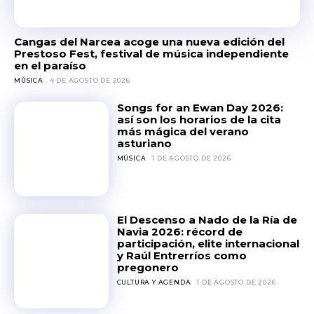
Cangas del Narcea acoge una nueva edición del
Prestoso Fest, festival de música independiente
en el paraíso
MÚSICA
4 DE AGOSTO DE 2026
Songs for an Ewan Day 2026:
así son los horarios de la cita
más mágica del verano
asturiano
MÚSICA
1 DE AGOSTO DE 2026
El Descenso a Nado de la Ría de
Navia 2026: récord de
participación, elite internacional
y Raúl Entrerríos como
pregonero
CULTURA Y AGENDA
1 DE AGOSTO DE 2026