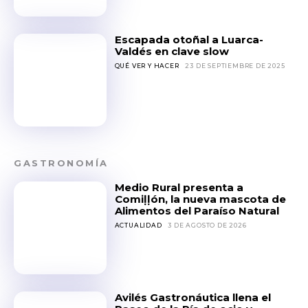
Escapada otoñal a Luarca-
Valdés en clave slow
QUÉ VER Y HACER
23 DE SEPTIEMBRE DE 2025
GASTRONOMÍA
Medio Rural presenta a
Comiḷḷón, la nueva mascota de
Alimentos del Paraíso Natural
ACTUALIDAD
3 DE AGOSTO DE 2026
Avilés Gastronáutica llena el