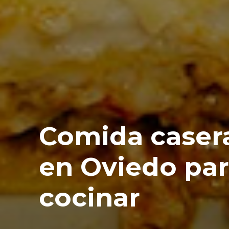
Comida casera
en Oviedo par
cocinar