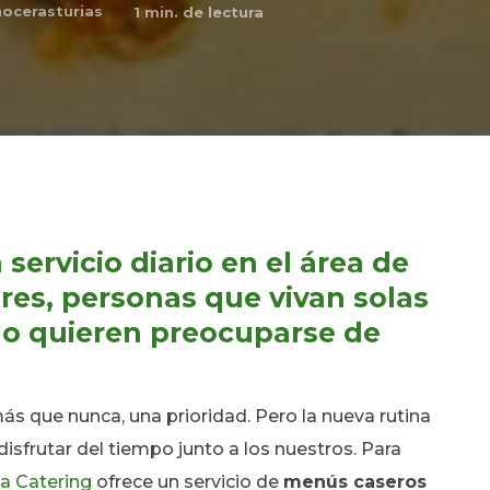
ocerasturias
1
min. de lectura
servicio diario en el área de
es, personas que vivan solas
no quieren preocuparse de
ás que nunca, una prioridad. Pero la nueva rutina
isfrutar del tiempo junto a los nuestros. Para
a Catering
ofrece un servicio de
menús caseros