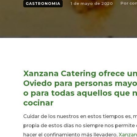
Por
con
1 de mayo de 2020
GASTRONOMIA
Xanzana Catering ofrece un 
Oviedo para personas mayor
o para todas aquellos que 
cocinar
Cuidar de los nuestros en estos tiempos es, m
propia de estos días no siempre nos permite d
hacer el confinamiento más llevadero,
Xanzan