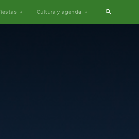
Fiestas
Cultura y agenda