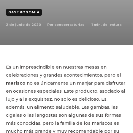
GASTRONOMIA
2 de junio de 2020
1
min. de lectura
Por
conocerasturias
Es un imprescindible en nuestras mesas en
celebraciones y grandes acontecimientos, pero el
marisco
no es únicamente un manjar para disfrutar
en ocasiones especiales. Este producto, asociado al
lujo y a la exquisitez, no solo es delicioso. Es,
además, un alimento saludable. Las gambas, las
cigalas o las langostas son algunas de sus formas
más conocidas, pero la familia de los mariscos es
mucho más grande y muy recomendable por su