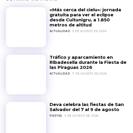
«Más cerca del cielu»: jornada
gratuita para ver el eclipse
desde Cuitunigru, a 1.850
metros de altitud
ACTUALIDAD
9 DE AGOSTO DE 2026
Tráfico y aparcamiento en
Ribadesella durante la Fiesta de
las Piraguas 2026
ACTUALIDAD
7 DE AGOSTO DE 2026
Deva celebra las fiestas de San
Salvador del 7 al 9 de agosto
FIESTAS
5 DE AGOSTO DE 2026