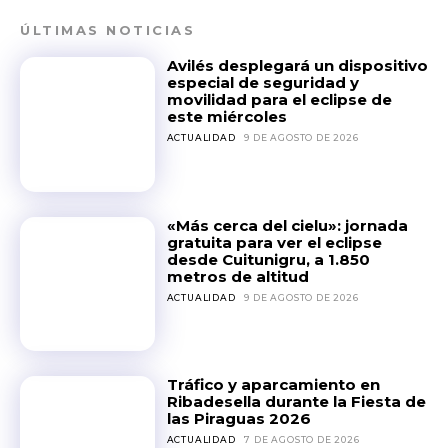
ÚLTIMAS NOTICIAS
Avilés desplegará un dispositivo
especial de seguridad y
movilidad para el eclipse de
este miércoles
ACTUALIDAD
9 DE AGOSTO DE 2026
«Más cerca del cielu»: jornada
gratuita para ver el eclipse
desde Cuitunigru, a 1.850
metros de altitud
ACTUALIDAD
9 DE AGOSTO DE 2026
Tráfico y aparcamiento en
Ribadesella durante la Fiesta de
las Piraguas 2026
ACTUALIDAD
7 DE AGOSTO DE 2026