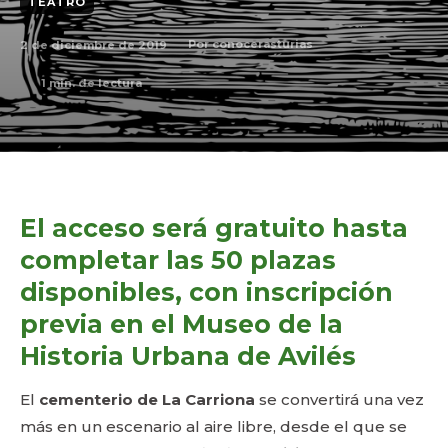
TEATRO
2 de diciembre de 2019
Por
conocerasturias
1
min. de lectura
El acceso será gratuito hasta
completar las 50 plazas
disponibles, con inscripción
previa en el Museo de la
Historia Urbana de Avilés
El
cementerio de La Carriona
se convertirá una vez
más en un escenario al aire libre, desde el que se