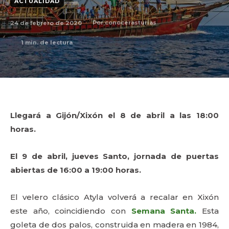
ACTUALIDAD
24 de febrero de 2020
Por
conocerasturias
1
min. de lectura
Llegará a Gijón/Xixón el 8 de abril a las 18:00
horas.
El 9 de abril, jueves Santo, jornada de puertas
abiertas de 16:00 a 19:00 horas.
El velero clásico Atyla volverá a recalar en Xixón
este año, coincidiendo con
Semana Santa.
Esta
goleta de dos palos, construida en madera en 1984,