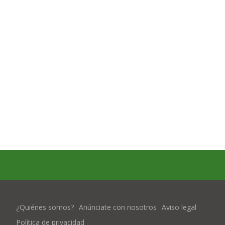
¿Quiénes somos?
Anúnciate con nosotros
Aviso legal
Política de privacidad