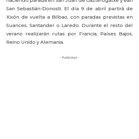
haciendo parada en San Juan de Gaztelugatxe y ean
San Sebastián-Donosti. El día 9 de abril partirá de
Xixón de vuelta a Bilbao, con paradas previstas en
Suances, Santander o Laredo. Durante el resto del
verano realizarán rutas por Francia, Países Bajos,
Reino Unido y Alemania.
- Publicidad -