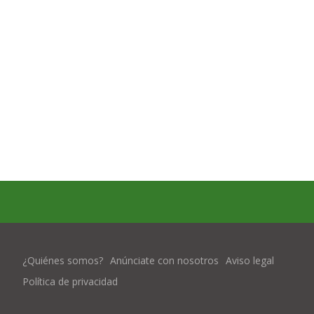
¿Quiénes somos?
Anúnciate con nosotros
Aviso legal
Política de privacidad