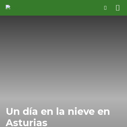
Un día en la nieve en
Asturias