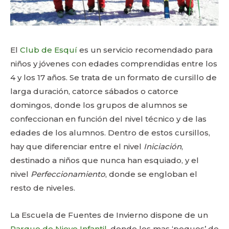
El
Club de Esquí
es un servicio recomendado para
niños y jóvenes con edades comprendidas entre los
4 y los 17 años. Se trata de un formato de cursillo de
larga duración, catorce sábados o catorce
domingos, donde los grupos de alumnos se
confeccionan en función del nivel técnico y de las
edades de los alumnos. Dentro de estos cursillos,
hay que diferenciar entre el nivel
Iniciación
,
destinado a niños que nunca han esquiado, y el
nivel
Perfeccionamiento
, donde se engloban el
resto de niveles.
La Escuela de Fuentes de Invierno dispone de un
Parque de Nieve Infantil
, donde los mas ‘peques’ de