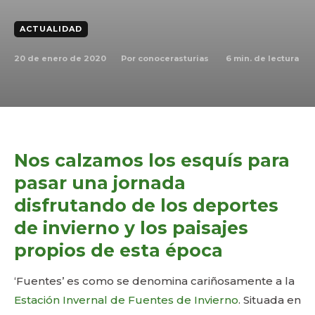
ACTUALIDAD
20 de enero de 2020
6
min. de lectura
Por
conocerasturias
Nos calzamos los esquís para
pasar una jornada
disfrutando de los deportes
de invierno y los paisajes
propios de esta época
‘Fuentes’ es como se denomina cariñosamente a la
Estación Invernal de Fuentes de Invierno
. Situada en