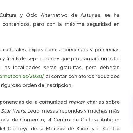
ltura y Ocio Alternativo de Asturias, se ha
s contenidos, pero con la máxima seguridad en
culturales, exposiciones, concursos y ponencias
o y 4-5-6 de septiembre y que programará un total
 las localidades serán gratuitas, pero deberán
cometcon.es/2020/
, al contar con aforos reducidos
r riguroso orden de inscripción.
, ponencias de la comunidad
maker
, charlas sobre
e
Star Wars
, Lego, mesas redondas y muchas más
cuela de Comercio, el Centro de Cultura Antiguo
e del Conceyu de la Mocedá de Xixón y el Centro