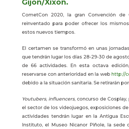
Gijón/Xixón.
CometCon 2020, la gran Convención de Cu
reinventado para poder ofrecer los mismo
estos nuevos tiempos.
El certamen se transformó en unas jornadas 
que tendrán lugar los días 28-29-30 de agost
de 66 actividades. En esta octava edición,
reservarse con anterioridad en la web
http://
debido a la situación sanitaria. Se retirarán po
Youtubers
,
influencers
, concurso de Cosplay
el sector de los videojuegos, exposiciones d
actividades tendrán lugar en la Antigua Es
Instituto, el Museo Nicanor Piñole, la sed