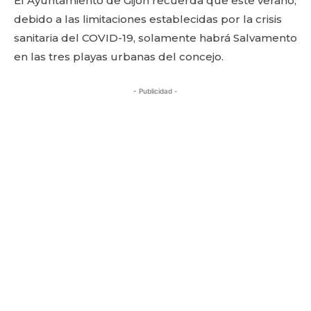
El Ayuntamiento de Gijón recuerda que este verano,
debido a las limitaciones establecidas por la crisis
sanitaria del COVID-19, solamente habrá Salvamento
en las tres playas urbanas del concejo.
- Publicidad -