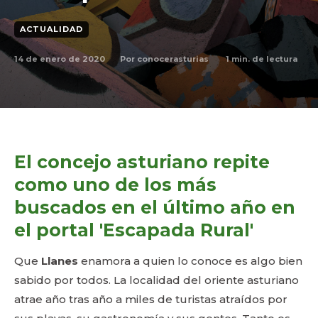
ACTUALIDAD
14 de enero de 2020
1
min. de lectura
Por
conocerasturias
El concejo asturiano repite
como uno de los más
buscados en el último año en
el portal 'Escapada Rural'
Que
Llanes
enamora a quien lo conoce es algo bien
sabido por todos. La localidad del oriente asturiano
atrae año tras año a miles de turistas atraídos por