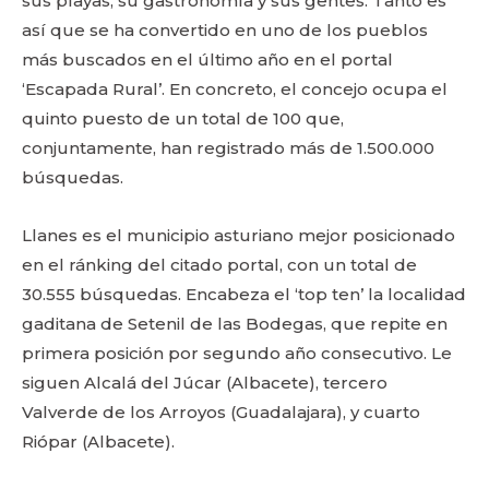
sus playas, su gastronomía y sus gentes. Tanto es
así que se ha convertido en uno de los pueblos
más buscados en el último año en el portal
‘Escapada Rural’. En concreto, el concejo ocupa el
quinto puesto de un total de 100 que,
conjuntamente, han registrado más de 1.500.000
búsquedas.
Llanes es el municipio asturiano mejor posicionado
en el ránking del citado portal, con un total de
30.555 búsquedas. Encabeza el ‘top ten’ la localidad
gaditana de Setenil de las Bodegas, que repite en
primera posición por segundo año consecutivo. Le
siguen Alcalá del Júcar (Albacete), tercero
Valverde de los Arroyos (Guadalajara), y cuarto
Riópar (Albacete).