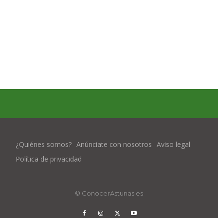
¿Quiénes somos?
Anúnciate con nosotros
Aviso legal
Política de privacidad
© ConocerAsturias.es