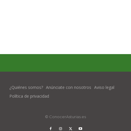
¿Quiénes somos?
Anúnciate con nosotros
Aviso legal
Política de privacidad
© ConocerAsturias.es