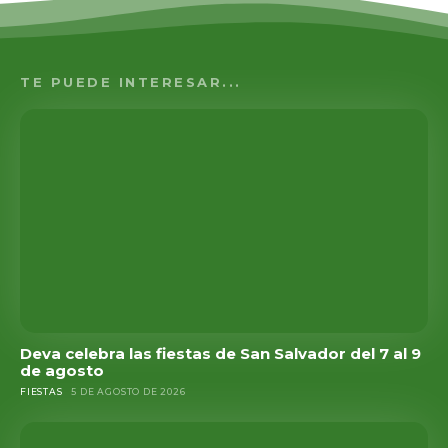
TE PUEDE INTERESAR...
Deva celebra las fiestas de San Salvador del 7 al 9
de agosto
FIESTAS
5 DE AGOSTO DE 2026