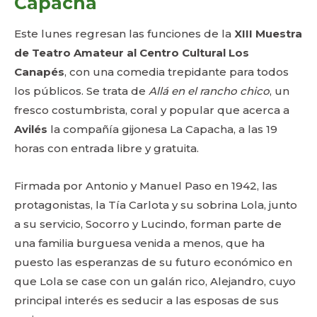
Capacha
Este lunes regresan las funciones de la
XIII Muestra
de Teatro Amateur al Centro Cultural Los
Canapés
, con una comedia trepidante para todos
los públicos. Se trata de
Allá en el rancho chico
, un
fresco costumbrista, coral y popular que acerca a
Avilés
la compañía gijonesa La Capacha, a las 19
horas con entrada libre y gratuita.
Firmada por Antonio y Manuel Paso en 1942, las
protagonistas, la Tía Carlota y su sobrina Lola, junto
a su servicio, Socorro y Lucindo, forman parte de
una familia burguesa venida a menos, que ha
puesto las esperanzas de su futuro económico en
que Lola se case con un galán rico, Alejandro, cuyo
principal interés es seducir a las esposas de sus