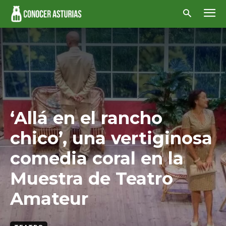
‘Allá en el rancho
chico’, una vertiginosa
comedia coral en la
Muestra de Teatro
Amateur