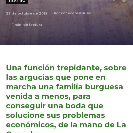
TEATRO
28 de octubre de 2019
Por
conocerasturias
1
min. de lectura
Una función trepidante, sobre
las argucias que pone en
marcha una familia burguesa
venida a menos, para
conseguir una boda que
solucione sus problemas
económicos, de la mano de La