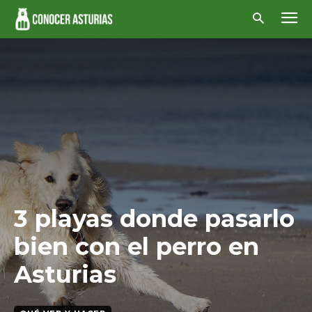
3 playas donde pasarlo
bien con el perro en
Asturias