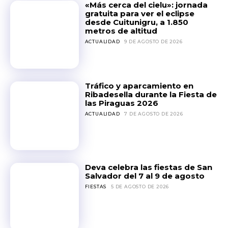
«Más cerca del cielu»: jornada
gratuita para ver el eclipse
desde Cuitunigru, a 1.850
metros de altitud
ACTUALIDAD
9 DE AGOSTO DE 2026
Tráfico y aparcamiento en
Ribadesella durante la Fiesta de
las Piraguas 2026
ACTUALIDAD
7 DE AGOSTO DE 2026
Deva celebra las fiestas de San
Salvador del 7 al 9 de agosto
FIESTAS
5 DE AGOSTO DE 2026