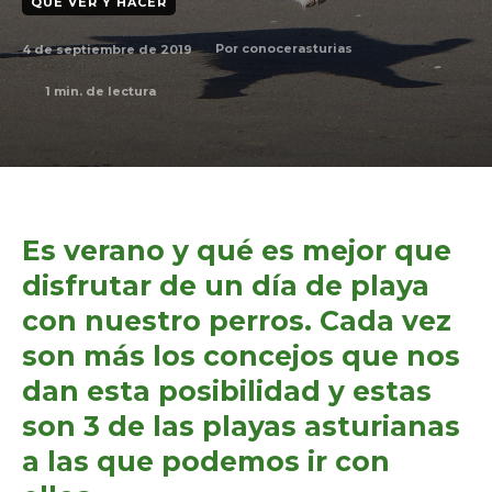
QUÉ VER Y HACER
4 de septiembre de 2019
Por
conocerasturias
1
min. de lectura
Es verano y qué es mejor que
disfrutar de un día de playa
con nuestro perros. Cada vez
son más los concejos que nos
dan esta posibilidad y estas
son 3 de las playas asturianas
a las que podemos ir con