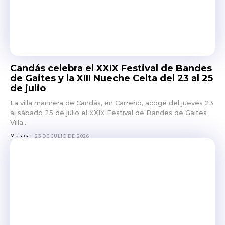
Candás celebra el XXIX Festival de Bandes
de Gaites y la XIII Nueche Celta del 23 al 25
de julio
La villa marinera de Candás, en Carreño, acoge del jueves 23
al sábado 25 de julio el XXIX Festival de Bandes de Gaites
Villa...
Música
23 DE JULIO DE 2026