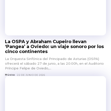
La OSPA y Abraham Cupeiro llevan
‘Pangea’ a Oviedo: un viaje sonoro por los
cinco continentes
La Orquesta Sinfónica del Principado de Asturias (OSPA)
ofrecerá el sábado 27 de junio, a las 20:00h, en el Auditorio
Príncipe Felipe de Oviedo,...
Música
22 DE JUNIO DE 2026