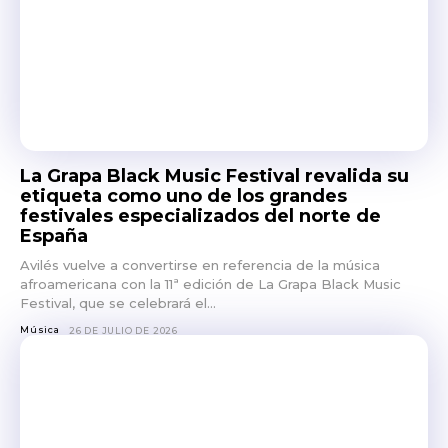
La Grapa Black Music Festival revalida su
etiqueta como uno de los grandes
festivales especializados del norte de
España
Avilés vuelve a convertirse en referencia de la música
afroamericana con la 11ª edición de La Grapa Black Music
Festival, que se celebrará el...
Música
26 DE JULIO DE 2026