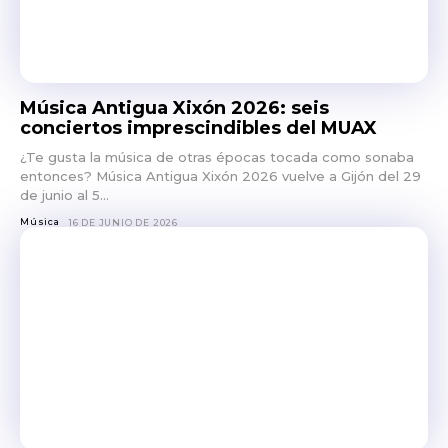
Música Antigua Xixón 2026: seis
conciertos imprescindibles del MUAX
¿Te gusta la música de otras épocas tocada como sonaba
entonces? Música Antigua Xixón 2026 vuelve a Gijón del 29
de junio al 5...
Música
16 DE JUNIO DE 2026