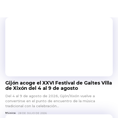
Gijón acoge el XXVI Festival de Gaites Villa
de Xixón del 4 al 9 de agosto
Del 4 al 9 de agosto de 2026, Gijón/Xixón vuelve a
convertirse en el punto de encuentro de la música
tradicional con la celebración...
Música
28 DE JULIO DE 2026