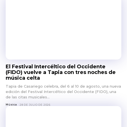
El Festival Intercéltico del Occidente
(FIDO) vuelve a Tapia con tres noches de
música celta
Tapia de Casariego celebra, del 6 al 10 de agosto, una nueva
edición del Festival Intercéltico del Occidente (FIDO), una
de las citas musicales...
Música
28 DE JULIO DE 2026