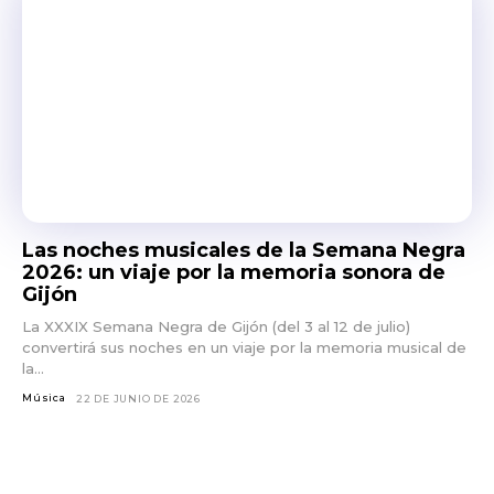
Las noches musicales de la Semana Negra
2026: un viaje por la memoria sonora de
Gijón
La XXXIX Semana Negra de Gijón (del 3 al 12 de julio)
convertirá sus noches en un viaje por la memoria musical de
la...
Música
22 DE JUNIO DE 2026