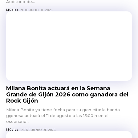
Auditorio de...
Música
9 DE JULIO DE 2026
Milana Bonita actuará en la Semana
Grande de Gijón 2026 como ganadora del
Rock Gijón
Milana Bonita ya tiene fecha para su gran cita: la banda
gijonesa actuará el 11 de agosto a las 13:00 h en el
escenario...
Música
25 DE JUNIO DE 2026