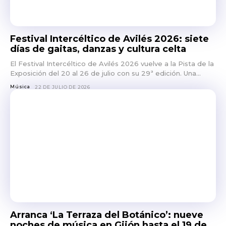
Festival Intercéltico de Avilés 2026: siete
días de gaitas, danzas y cultura celta
El Festival Intercéltico de Avilés 2026 vuelve a la Pista de la
Exposición del 20 al 26 de julio con su 29ª edición. Una...
Música
22 DE JULIO DE 2026
Arranca ‘La Terraza del Botánico’: nueve
noches de música en Gijón hasta el 19 de