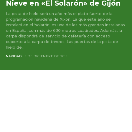
Nieve en «El Solarón» de Gijón
La pista de hielo será un año más el plato fuerte de la
programación navideña de Xixón. La que este año se
instalará en el 'solarón' es una de las más grandes instaladas
en España, con más de 630 metros cuadrados. Además, la
carpa dispondrá de servicio de cafetería con acceso
cubierto a la carpa de trineos. Las puertas de la pista de
hielo de...
NAVIDAD
1 DE DICIEMBRE DE 2019