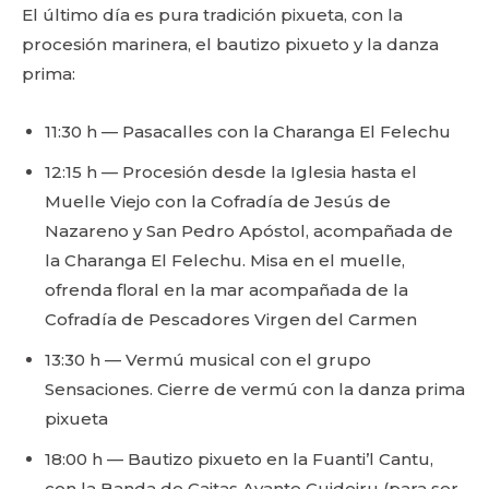
El último día es pura tradición pixueta, con la
procesión marinera, el bautizo pixueto y la danza
prima:
11:30 h — Pasacalles con la Charanga El Felechu
12:15 h — Procesión desde la Iglesia hasta el
Muelle Viejo con la Cofradía de Jesús de
Nazareno y San Pedro Apóstol, acompañada de
la Charanga El Felechu. Misa en el muelle,
ofrenda floral en la mar acompañada de la
Cofradía de Pescadores Virgen del Carmen
13:30 h — Vermú musical con el grupo
Sensaciones. Cierre de vermú con la danza prima
pixueta
18:00 h — Bautizo pixueto en la Fuanti’l Cantu,
con la Banda de Gaitas Avante Cuideiru (para ser