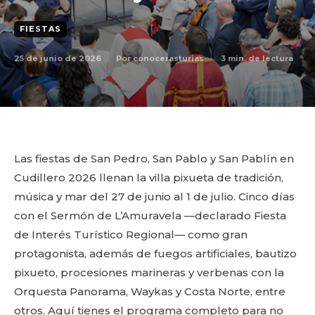
FIESTAS
25 de junio de 2026
3
min. de lectura
Por
conocerasturias
Las fiestas de San Pedro, San Pablo y San Pablín en
Cudillero 2026 llenan la villa pixueta de tradición,
música y mar del 27 de junio al 1 de julio. Cinco días
con el Sermón de L’Amuravela —declarado Fiesta
de Interés Turístico Regional— como gran
protagonista, además de fuegos artificiales, bautizo
pixueto, procesiones marineras y verbenas con la
Orquesta Panorama, Waykas y Costa Norte, entre
otros. Aquí tienes el programa completo para no