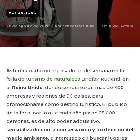
ACTUALIDAD
20 de agosto de 2019
1
min. de lectura
Por
conocerasturias
Asturias
participó el pasado fin de semana en la
feria de turismo de naturaleza Birdfair Rutland
, en
el
Reino Unido
, donde se reunieron más de 400
empresas y regiones de 90 países, para
promocionarse como destino turístico. El público
de la feria, por la que cada año pasan 25.000
personas, es de alto poder adquisitivo,
sensibilizado con la conservación y protección del
medio ambiente
, e interesado en buscar lugares