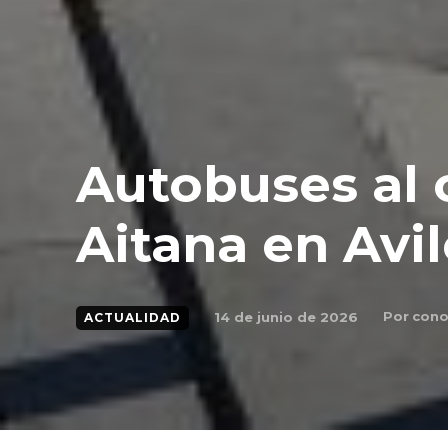
Autobuses al 
Aitana en Avil
Por
cono
14 de junio de 2026
ACTUALIDAD