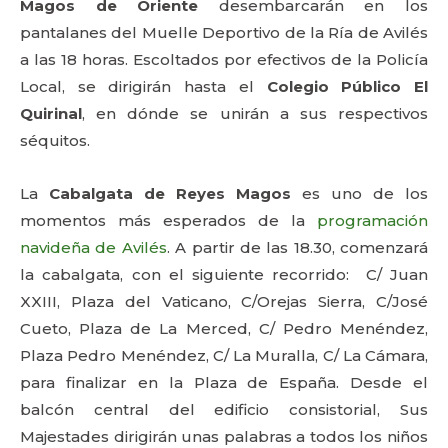
Magos de Oriente
desembarcarán en los
pantalanes del Muelle Deportivo de la Ría de Avilés
a las 18 horas. Escoltados por efectivos de la Policía
Local, se dirigirán hasta el
Colegio Público El
Quirinal
, en dónde se unirán a sus respectivos
séquitos.
La
Cabalgata de Reyes Magos
es uno de los
momentos más esperados de la
programación
navideña de Avilés
. A partir de las 18.30, comenzará
la cabalgata, con el siguiente recorrido: C/ Juan
XXIII, Plaza del Vaticano, C/Orejas Sierra, C/José
Cueto, Plaza de La Merced, C/ Pedro Menéndez,
Plaza Pedro Menéndez, C/ La Muralla, C/ La Cámara,
para finalizar en la Plaza de España. Desde el
balcón central del edificio consistorial, Sus
Majestades dirigirán unas palabras a todos los niños