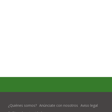
¿Quiénes somos?
Anúnciate con nosotros
Aviso legal