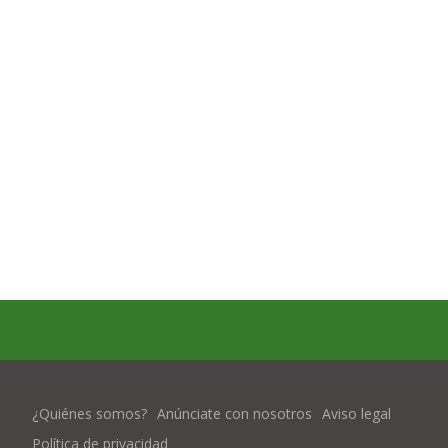
¿Quiénes somos?
Anúnciate con nosotros
Aviso legal
Política de privacidad