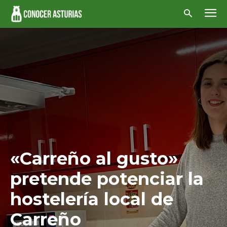
«Carreño al gusto»
pretende potenciar la
hostelería local de
Carreño