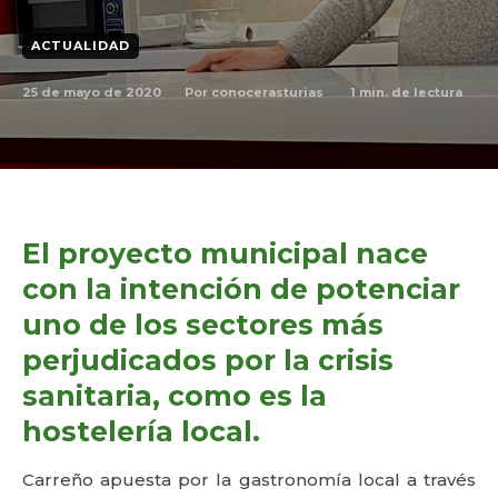
ACTUALIDAD
25 de mayo de 2020
1
min. de lectura
Por
conocerasturias
El proyecto municipal nace
con la intención de potenciar
uno de los sectores más
perjudicados por la crisis
sanitaria, como es la
hostelería local.
Carreño apuesta por la gastronomía local a través