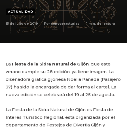
ACTUALIDAD
15 de julio de 2019
1
min. de lectura
Por
conocerasturias
La
Fiesta de la Sidra Natural de Gijón
, que este
verano cumple su 28 edición, ya tiene imagen. La
diseñadora gráfica gijonesa Noelia Pañeda (Pasajero
37) ha sido la encargada de dar forma al cartel. La
nueva edición se celebrará del 19 al 25 de agosto.
La Fiesta de la Sidra Natural de Gijón es Fiesta de
Interés Turístico Regional, está organizada por el
departamento de Festejos de Divertia Gijón y