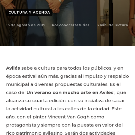
CULTURA Y AGENDA
13 de agosto de 2019
3
min. de lectura
Por
conocerasturias
Avilés
sabe a cultura para todos los públicos, y en
época estival aún más, gracias al impulso y respaldo
municipal a diversas propuestas culturales. Es el
caso de ‘
Un verano con mucho arte en Avilés
‘, que
alcanza su cuarta edición, con su iniciativa de sacar
la actividad cultural a las calles de la ciudad. Este
año, con el pintor Vincent Van Gogh como
protagonista y siempre con la puesta en valor del
rico patrimonio avilesino. Serán dos actividades