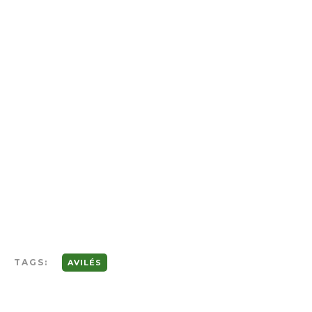
TAGS:
AVILÉS