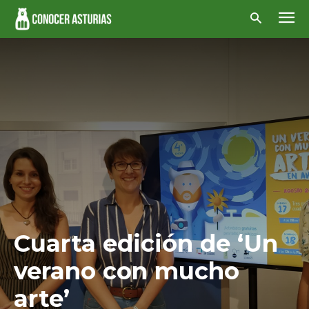
Cuarta edición de ‘Un
verano con mucho
arte’