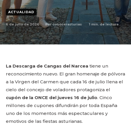
ACTUALIDAD
6 de julio de 2026
1
min. de lectura
Por
conocerasturias
La Descarga de Cangas del Narcea
tiene un
reconocimiento nuevo. El gran homenaje de pólvora
a la Virgen del Carmen que cada 16 de julio llena el
cielo del concejo de voladores protagoniza el
cupón de la ONCE del jueves 16 de julio
. Cinco
millones de cupones difundirán por toda España
uno de los momentos más espectaculares y
emotivos de las fiestas asturianas.