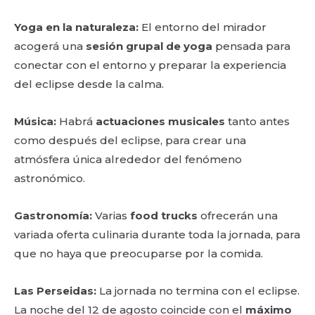
Yoga en la naturaleza:
El entorno del mirador
acogerá una
sesión grupal de yoga
pensada para
conectar con el entorno y preparar la experiencia
del eclipse desde la calma.
Música:
Habrá
actuaciones musicales
tanto antes
como después del eclipse, para crear una
atmósfera única alrededor del fenómeno
astronómico.
Gastronomía:
Varias
food trucks
ofrecerán una
variada oferta culinaria durante toda la jornada, para
que no haya que preocuparse por la comida.
Las Perseidas:
La jornada no termina con el eclipse.
La noche del 12 de agosto coincide con el
máximo