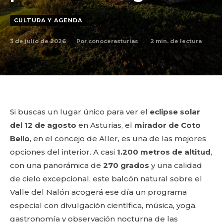
CULTURA Y AGENDA
3 de julio de 2026
2
min. de lectura
Por
conocerasturias
Si buscas un lugar único para ver el
eclipse solar
del 12 de agosto
en Asturias, el
mirador de Coto
Bello
, en el concejo de Aller, es una de las mejores
opciones del interior. A casi
1.200 metros de altitud
,
con una panorámica de
270 grados
y una calidad
de cielo excepcional, este balcón natural sobre el
Valle del Nalón acogerá ese día un programa
especial con divulgación científica, música, yoga,
gastronomía y observación nocturna de las