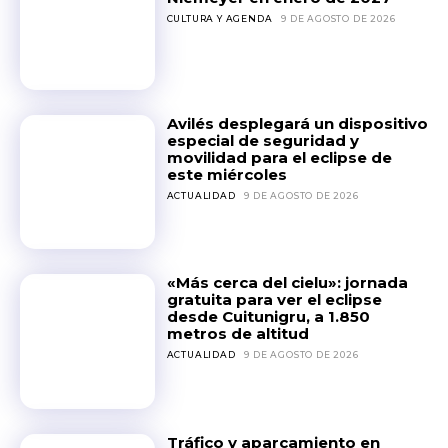
CULTURA Y AGENDA
9 DE AGOSTO DE 2026
Avilés desplegará un dispositivo
especial de seguridad y
movilidad para el eclipse de
este miércoles
ACTUALIDAD
9 DE AGOSTO DE 2026
«Más cerca del cielu»: jornada
gratuita para ver el eclipse
desde Cuitunigru, a 1.850
metros de altitud
ACTUALIDAD
9 DE AGOSTO DE 2026
Tráfico y aparcamiento en