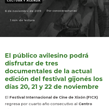
CULTURA Y AGENDA
6 de noviembre de 2019
Por
conocerasturias
1
min. de lectura
El público avilesino podrá
disfrutar de tres
documentales de la actual
edición del festival gijonés los
días 20, 21 y 22 de noviembre
El
Festival Internacional de Cine de Xixón (FICX)
regresa por cuarto año consecutivo al
Centro