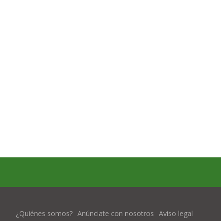
¿Quiénes somos?
Anúnciate con nosotros
Aviso legal