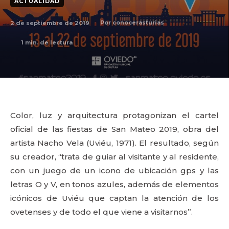
ACTUALIDAD
2 de septiembre de 2019
Por
conocerasturias
1
min. de lectura
Color, luz y arquitectura protagonizan el cartel
oficial de las fiestas de San Mateo 2019, obra del
artista Nacho Vela (Uviéu, 1971). El resultado, según
su creador, “trata de guiar al visitante y al residente,
con un juego de un icono de ubicación gps y las
letras O y V, en tonos azules, además de elementos
icónicos de Uviéu que captan la atención de los
ovetenses y de todo el que viene a visitarnos”.