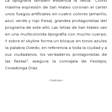
La tipografía también evidencia la fiesta. “Como
máxima expresión de San Mateo coronan el cartel
unos fuegos artificiales en cuatro colores (amarillo,
azul, verde y rojo fresa), grandes protagonistas del
programa de este año. Las letras de San Mateo van
en una multicolorida tipografía con mucho cuerpo.
Y sobre el skyline forma un bloque en tonos azules
la palabra Oviedo, en referencia a toda la ciudad y a
sus ciudadanos, los verdaderos protagonistas de
las fiestas”, asegura la concejala de Festejos,
Covadonga Díaz.
- Publicidad -