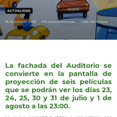
ACTUALIDAD
16 de julio de 2020
1
min. de lectura
Por
conocerasturias
La fachada del Auditorio se
convierte en la pantalla de
proyección de seis películas
que se podrán ver los días 23,
24, 25, 30 y 31 de julio y 1 de
agosto a las 23:00.