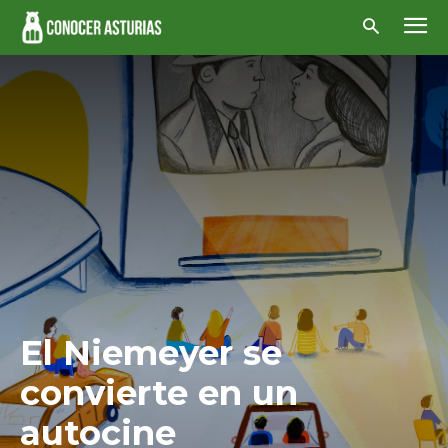
El Niemeyer se
convierte en un
autocine