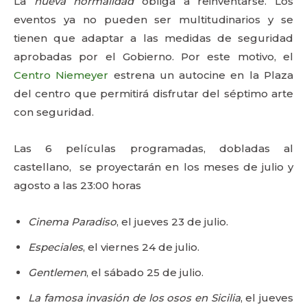
La
nueva normalidad
obliga a reinventarse. Los
eventos ya no pueden ser multitudinarios y se
tienen que adaptar a las medidas de seguridad
aprobadas por el Gobierno. Por este motivo, el
Centro Niemeyer
estrena un autocine en la Plaza
del centro que permitirá disfrutar del séptimo arte
con seguridad.
Las 6 películas programadas, dobladas al
castellano, se proyectarán en los meses de julio y
agosto a las 23:00 horas
Cinema Paradiso
, el jueves 23 de julio.
Especiales
, el viernes 24 de julio.
Gentlemen
, el sábado 25 de julio.
La famosa invasión de los osos en Sicilia
, el jueves