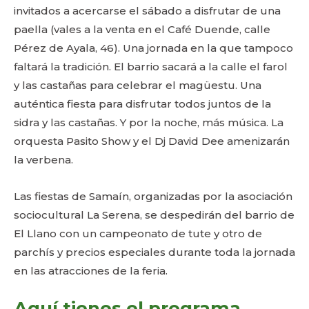
invitados a acercarse el sábado a disfrutar de una
paella (vales a la venta en el Café Duende, calle
Pérez de Ayala, 46). Una jornada en la que tampoco
faltará la tradición. El barrio sacará a la calle el farol
y las castañas para celebrar el magüestu. Una
auténtica fiesta para disfrutar todos juntos de la
sidra y las castañas. Y por la noche, más música. La
orquesta Pasito Show y el Dj David Dee amenizarán
la verbena.
Las fiestas de Samaín, organizadas por la asociación
sociocultural La Serena, se despedirán del barrio de
El Llano con un campeonato de tute y otro de
parchís y precios especiales durante toda la jornada
en las atracciones de la feria.
Aquí tienes el programa