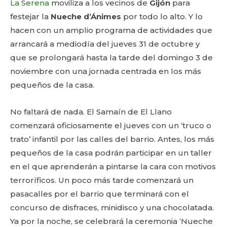
La Serena
moviliza a los vecinos de
Gijón
para
festejar la
Nueche d’Ánimes
por todo lo alto. Y lo
hacen con un amplio programa de actividades que
arrancará a mediodía del jueves 31 de octubre y
que se prolongará hasta la tarde del domingo 3 de
noviembre con una jornada centrada en los más
pequeños de la casa.
No faltará de nada. El Samaín de El Llano
comenzará oficiosamente el jueves con un ‘truco o
trato’ infantil por las calles del barrio. Antes, los más
pequeños de la casa podrán participar en un taller
en el que aprenderán a pintarse la cara con motivos
terroríficos. Un poco más tarde comenzará un
pasacalles por el barrio que terminará con el
concurso de disfraces, minidisco y una chocolatada.
Ya por la noche, se celebrará la ceremonia ‘Nueche