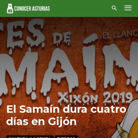
El Samaín dura cuatro
días en Gijón