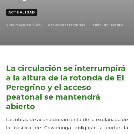
ACTUALIDAD
2 de mayo de 2020
1
min. de lectura
Por
conocerasturias
La circulación se interrumpirá
a la altura de la rotonda de El
Peregrino y el acceso
peatonal se mantendrá
abierto
Las obras de acondicionamiento de la explanada de
la basílica de Covadonga obligarán a cortar la