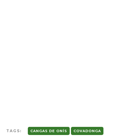
TAGS:
CANGAS DE ONÍS
COVADONGA