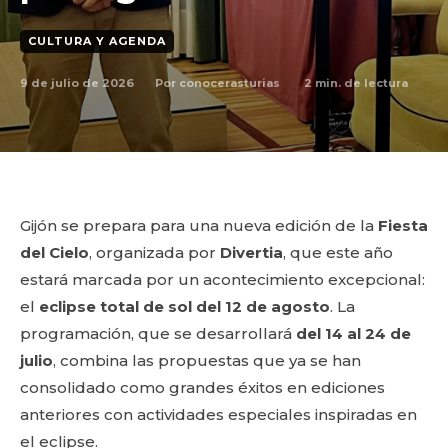
CULTURA Y AGENDA
9 de julio de 2026
2
min. de lectura
Por
conocerasturias
Gijón se prepara para una nueva edición de la
Fiesta
del Cielo
, organizada por
Divertia
, que este año
estará marcada por un acontecimiento excepcional:
el
eclipse total de sol del 12 de agosto
. La
programación, que se desarrollará
del 14 al 24 de
julio
, combina las propuestas que ya se han
consolidado como grandes éxitos en ediciones
anteriores con actividades especiales inspiradas en
el eclipse.