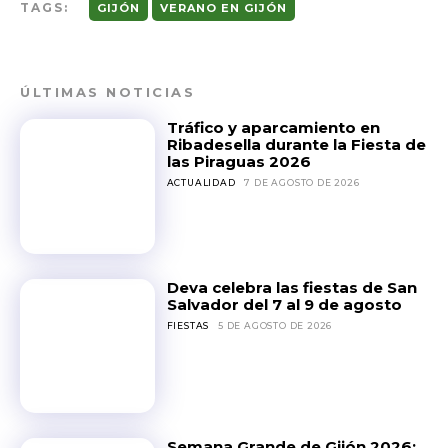
TAGS:
GIJÓN
VERANO EN GIJÓN
ÚLTIMAS NOTICIAS
Tráfico y aparcamiento en
Ribadesella durante la Fiesta de
las Piraguas 2026
ACTUALIDAD
7 DE AGOSTO DE 2026
Deva celebra las fiestas de San
Salvador del 7 al 9 de agosto
FIESTAS
5 DE AGOSTO DE 2026
Semana Grande de Gijón 2026: